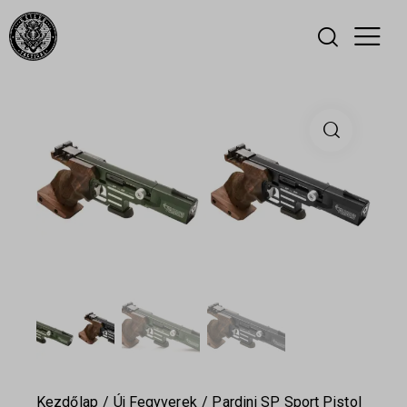
Kezdőlap
Új Fegyverek
Pardini SP Sport Pistol