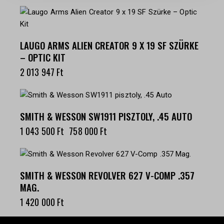
LAUGO ARMS ALIEN CREATOR 9 X 19 SF SZÜRKE
– OPTIC KIT
2 013 947
Ft
-27%
SMITH & WESSON SW1911 PISZTOLY, .45 AUTO
1 043 500
Ft
758 000
Ft
SMITH & WESSON REVOLVER 627 V-COMP .357
MAG.
1 420 000
Ft