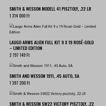
SMITH & WESSON MODELL 41 PISZTOLY, .22 LR
1 314 000
Ft
LAUGO ARMS ALIEN FULL KIT 9 X 19 ROSÉ-GOLD
– LIMITED EDITION
2 797 149
Ft
SMITH AND WESSON 1911, .45 AUTO, SA
1 397 200
Ft
SMITH & WESSON SW22 VICTORY PISZTOLY, .22