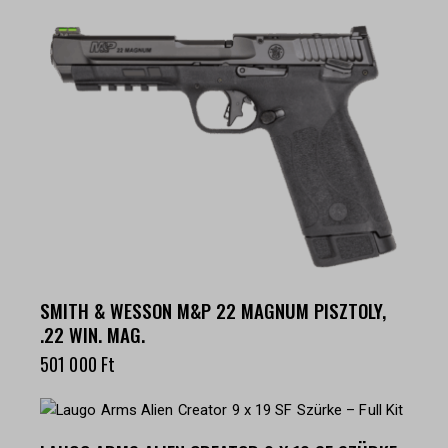
SMITH & WESSON M&P 22 MAGNUM PISZTOLY,
.22 WIN. MAG.
501 000
Ft