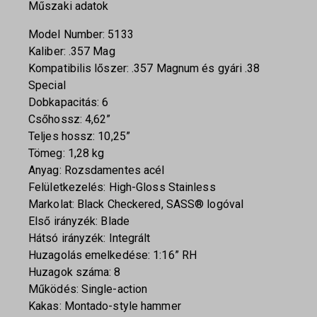
Műszaki adatok
Model Number: 5133
Kaliber: .357 Mag
Kompatibilis lőszer: .357 Magnum és gyári .38
Special
Dobkapacitás: 6
Csőhossz: 4,62”
Teljes hossz: 10,25”
Tömeg: 1,28 kg
Anyag: Rozsdamentes acél
Felületkezelés: High-Gloss Stainless
Markolat: Black Checkered, SASS® logóval
Első irányzék: Blade
Hátsó irányzék: Integrált
Huzagolás emelkedése: 1:16” RH
Huzagok száma: 8
Működés: Single-action
Kakas: Montado-style hammer