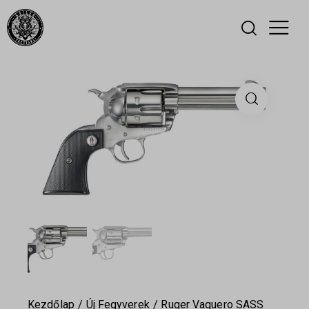
Kezdőlap
Új Fegyverek
Ruger Vaquero SASS