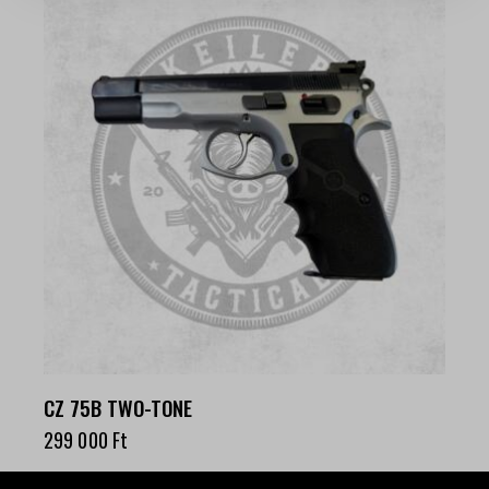
CZ 75B TWO-TONE
299 000
Ft