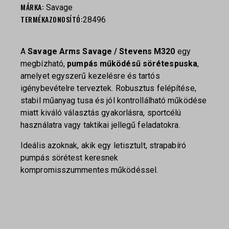
MÁRKA:
Savage
TERMÉKAZONOSÍTÓ:
28496
A
Savage Arms
Savage / Stevens M320
egy
megbízható,
pumpás működésű sörétespuska
,
amelyet egyszerű kezelésre és tartós
igénybevételre terveztek. Robusztus felépítése,
stabil műanyag tusa és jól kontrollálható működése
miatt kiváló választás gyakorlásra, sportcélú
használatra vagy taktikai jellegű feladatokra.
Ideális azoknak, akik egy letisztult, strapabíró
pumpás sörétest keresnek
kompromisszummentes működéssel.