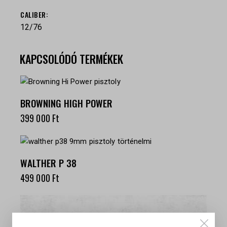
СALIBER
12/76
KAPCSOLÓDÓ TERMÉKEK
BROWNING HIGH POWER
399 000
Ft
WALTHER P 38
499 000
Ft