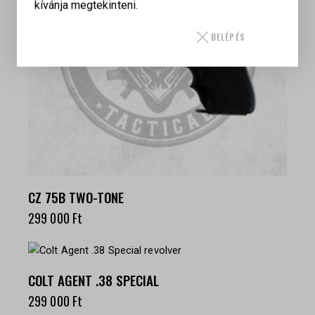
kívánja megtekinteni.
BELÉPÉS
CZ 75B TWO-TONE
299 000
Ft
COLT AGENT .38 SPECIAL
299 000
Ft