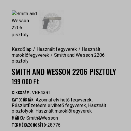
Kezdőlap
Használt fegyverek
Használt
maroklőfegyverek
Smith and Wesson 2206
pisztoly
SMITH AND WESSON 2206 PISZTOLY
199 000
Ft
CIKKSZÁM:
VBF4391
KATEGÓRIÁK:
,
Azonnal elvihető fegyverek
,
Részletfizetésre elvihető fegyverek
Használt
,
pisztolyok
Használt maroklőfegyverek
MÁRKA:
Smith&Wesson
TERMÉKAZONOSÍTÓ:
28776