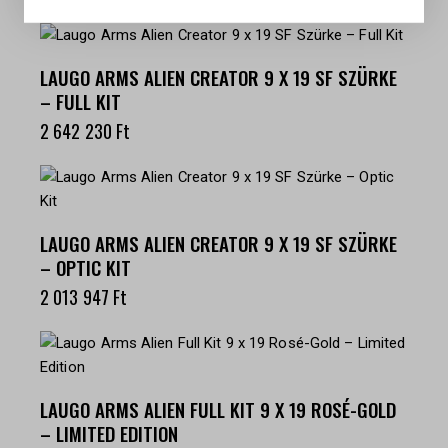
LAUGO ARMS ALIEN CREATOR 9 X 19 SF SZÜRKE
– FULL KIT
2 642 230
Ft
LAUGO ARMS ALIEN CREATOR 9 X 19 SF SZÜRKE
– OPTIC KIT
2 013 947
Ft
LAUGO ARMS ALIEN FULL KIT 9 X 19 ROSÉ-GOLD
– LIMITED EDITION