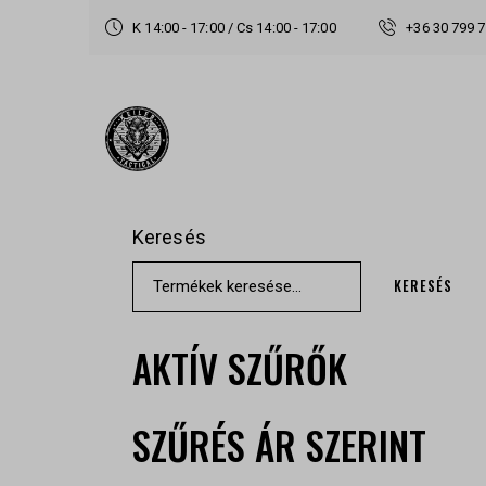
K 14:00 - 17:00 / Cs 14:00 - 17:00
+36 30 799 
Keresés
KERESÉS
AKTÍV SZŰRŐK
SZŰRÉS ÁR SZERINT