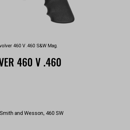
volver 460 V .460 S&W Mag.
VER 460 V .460
,
Smith and Wesson
460 SW