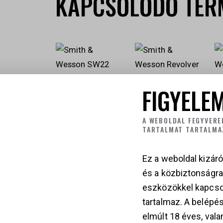
KAPCSOLÓDÓ TER
FIGYELEM
S
WE
SMITH &
SMITH &
A WEBOLDAL FEGYVERE
.4
TARTALMAT TARTALMA
WESSON SW22
WESSON
VICTORY
REVOLVER 460
1 
PISZTOLY, .22 LR
HUNTER .460
Ez a weboldal kizáró
S&W MAG.
485 000
Ft
és a közbiztonságr
1 454 000
Ft
eszközökkel kapcso
tartalmaz. A belépés
elmúlt 18 éves, vala