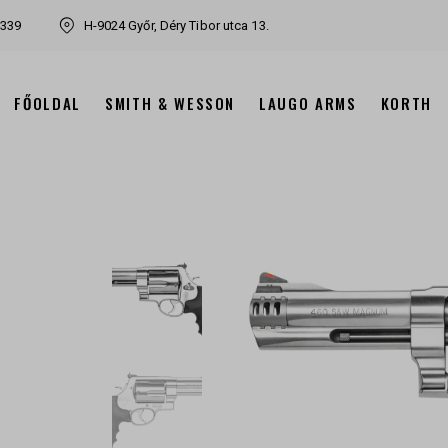
7339
H-9024 Győr, Déry Tibor utca 13.
FŐOLDAL
SMITH & WESSON
LAUGO ARMS
KORTH