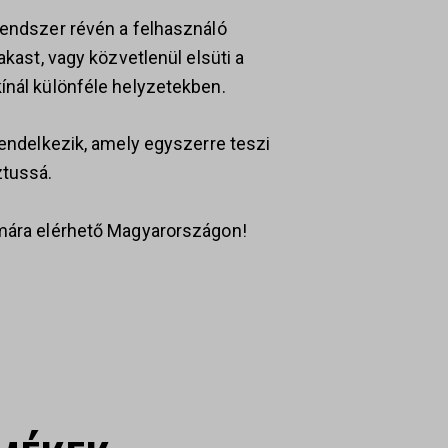
rendszer révén a felhasználó
akast, vagy közvetlenül elsüti a
ínál különféle helyzetekben.
rendelkezik, amely egyszerre teszi
ztussá.
ámára elérhető Magyarországon!