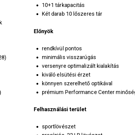
10+1 tárkapacitás
Két darab 10 lőszeres tár
k
Előnyök
rendkívül pontos
minimális visszarúgás
28
versenyre optimalizált kialakítás
kiváló elsütési érzet
könnyen szerelhető optikával
prémium Performance Center minősé
Felhasználási terület
sportlövészet