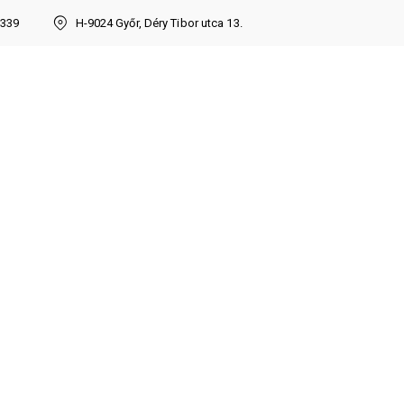
7339
H-9024 Győr, Déry Tibor utca 13.