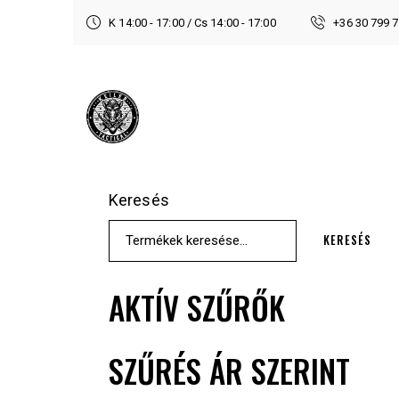
K 14:00 - 17:00 / Cs 14:00 - 17:00
+36 30 799 
Keresés
KERESÉS
AKTÍV SZŰRŐK
SZŰRÉS ÁR SZERINT