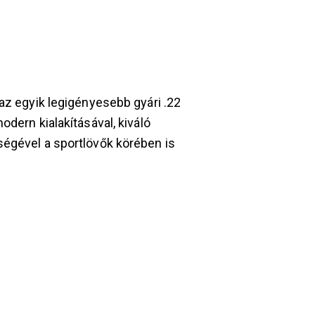
 az egyik legigényesebb gyári .22
odern kialakításával, kiváló
ségével a sportlövők körében is