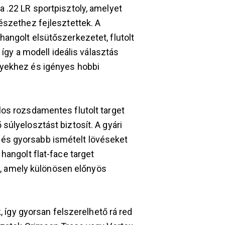
 .22 LR sportpisztoly, amelyet
észethez fejlesztettek. A
angolt elsütőszerkezetet, flutolt
 így a modell ideális választás
nyekhez és igényes hobbi
los rozsdamentes flutolt target
súlyelosztást biztosít. A gyári
és gyorsabb ismételt lövéseket
hangolt flat-face target
sít, amely különösen előnyös
k, így gyorsan felszerelhető rá red