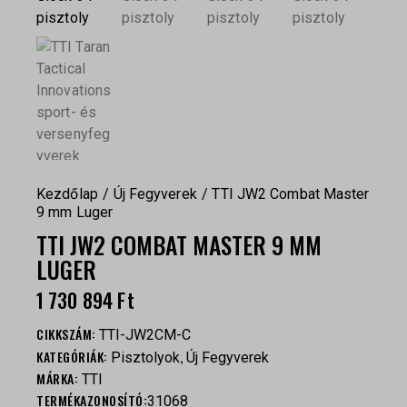
Kezdőlap
Új Fegyverek
TTI JW2 Combat Master
9 mm Luger
TTI JW2 COMBAT MASTER 9 MM
LUGER
1 730 894
Ft
CIKKSZÁM:
TTI-JW2CM-C
KATEGÓRIÁK:
,
Pisztolyok
Új Fegyverek
MÁRKA:
TTI
TERMÉKAZONOSÍTÓ:
31068