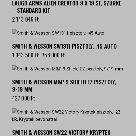
LAUGO ARMS ALIEN CREATOR 9 X 19 SF, SZÜRKE
– STANDARD KIT
2 143 046
Ft
-27%
SMITH & WESSON SW1911 PISZTOLY, .45 AUTO
1 043 500
Ft
758 000
Ft
SMITH & WESSON M&P 9 SHIELD EZ PISZTOLY,
9×19 MM
427 000
Ft
SMITH & WESSON SW22 VICTORY KRYPTEK