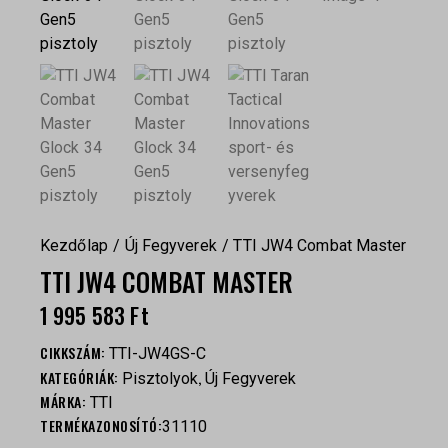
Kezdőlap
Új Fegyverek
TTI JW4 Combat Master
TTI JW4 COMBAT MASTER
1 995 583
Ft
CIKKSZÁM:
TTI-JW4GS-C
KATEGÓRIÁK:
,
Pisztolyok
Új Fegyverek
MÁRKA:
TTI
TERMÉKAZONOSÍTÓ:
31110