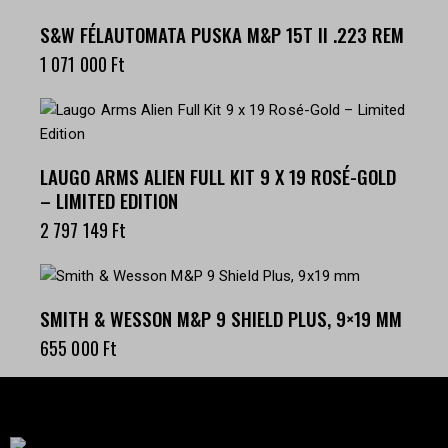
S&W FÉLAUTOMATA PUSKA M&P 15T II .223 REM
1 071 000
Ft
LAUGO ARMS ALIEN FULL KIT 9 X 19 ROSÉ-GOLD
– LIMITED EDITION
2 797 149
Ft
SMITH & WESSON M&P 9 SHIELD PLUS, 9×19 MM
655 000
Ft