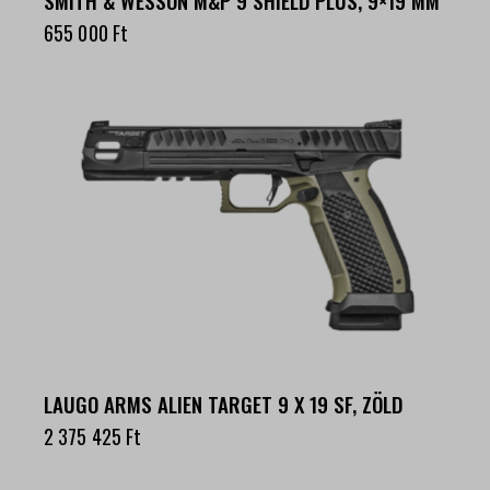
SMITH & WESSON M&P 9 SHIELD PLUS, 9×19 MM
655 000
Ft
LAUGO ARMS ALIEN TARGET 9 X 19 SF, ZÖLD
2 375 425
Ft