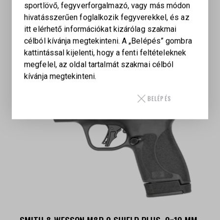
sportlövő, fegyverforgalmazó, vagy más módon
hivatásszerűen foglalkozik fegyverekkel, és az
itt elérhető információkat kizárólag szakmai
célból kívánja megtekinteni. A „Belépés” gombra
KAPCSOLÓDÓ TERMÉKEK
kattintással kijelenti, hogy a fenti feltételeknek
megfelel, az oldal tartalmát szakmai célból
kívánja megtekinteni.
BELÉPÉS