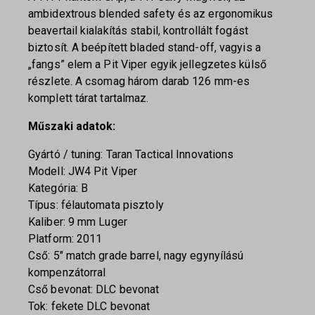
ambidextrous blended safety és az ergonomikus
beavertail kialakítás stabil, kontrollált fogást
biztosít. A beépített bladed stand-off, vagyis a
„fangs” elem a Pit Viper egyik jellegzetes külső
részlete. A csomag három darab 126 mm-es
komplett tárat tartalmaz.
Műszaki adatok:
Gyártó / tuning: Taran Tactical Innovations
Modell: JW4 Pit Viper
Kategória: B
Típus: félautomata pisztoly
Kaliber: 9 mm Luger
Platform: 2011
Cső: 5″ match grade barrel, nagy egynyílású
kompenzátorral
Cső bevonat: DLC bevonat
Tok: fekete DLC bevonat