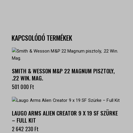
KAPCSOLÓDÓ TERMÉKEK
SMITH & WESSON M&P 22 MAGNUM PISZTOLY,
.22 WIN. MAG.
501 000
Ft
LAUGO ARMS ALIEN CREATOR 9 X 19 SF SZÜRKE
– FULL KIT
2 642 230
Ft