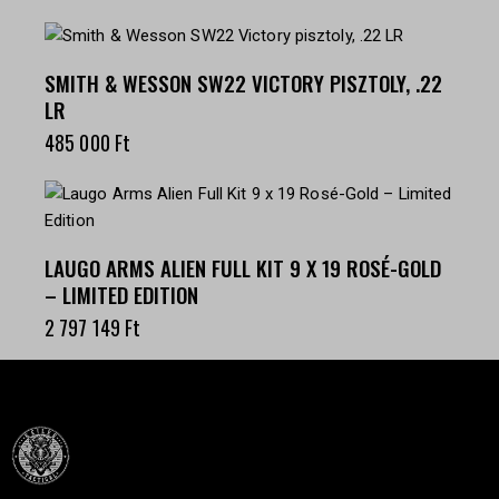
SMITH & WESSON SW22 VICTORY PISZTOLY, .22
LR
485 000
Ft
LAUGO ARMS ALIEN FULL KIT 9 X 19 ROSÉ-GOLD
– LIMITED EDITION
2 797 149
Ft