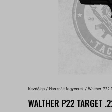
Kezdőlap
Használt fegyverek
Walther P22 
WALTHER P22 TARGET .2