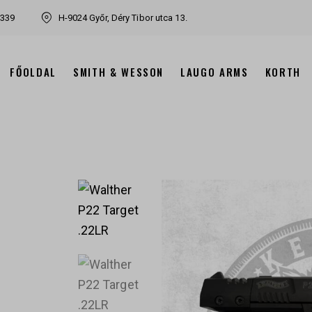
7339
H-9024 Győr, Déry Tibor utca 13.
FŐOLDAL
SMITH & WESSON
LAUGO ARMS
KORTH