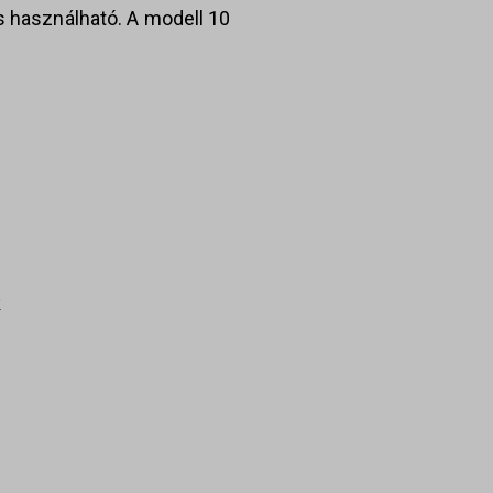
s használható. A modell 10
k