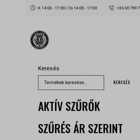
K 14:00 - 17:00 / Cs 14:00 - 17:00
+36 30 799 
Keresés
KERESÉS
AKTÍV SZŰRŐK
SZŰRÉS ÁR SZERINT