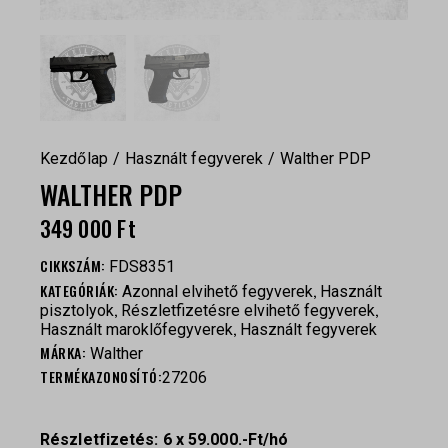
Kezdőlap
Használt fegyverek
Walther PDP
WALTHER PDP
349 000
Ft
CIKKSZÁM:
FDS8351
KATEGÓRIÁK:
,
Azonnal elvihető fegyverek
Használt
,
,
pisztolyok
Részletfizetésre elvihető fegyverek
,
Használt maroklőfegyverek
Használt fegyverek
MÁRKA:
Walther
TERMÉKAZONOSÍTÓ:
27206
Részletfizetés: 6 x 59.000.-Ft/hó