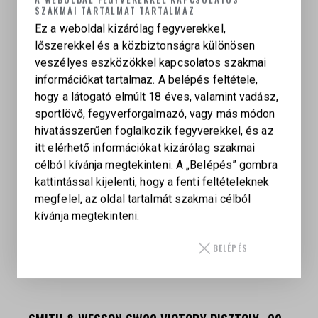
KAPCSOLÓDÓ TERMÉKEK
SZAKMAI TARTALMAT TARTALMAZ
Ez a weboldal kizárólag fegyverekkel,
lőszerekkel és a közbiztonságra különösen
veszélyes eszközökkel kapcsolatos szakmai
információkat tartalmaz. A belépés feltétele,
hogy a látogató elmúlt 18 éves, valamint vadász,
sportlövő, fegyverforgalmazó, vagy más módon
hivatásszerűen foglalkozik fegyverekkel, és az
itt elérhető információkat kizárólag szakmai
célból kívánja megtekinteni. A „Belépés” gombra
kattintással kijelenti, hogy a fenti feltételeknek
megfelel, az oldal tartalmát szakmai célból
kívánja megtekinteni.
BELÉPÉS