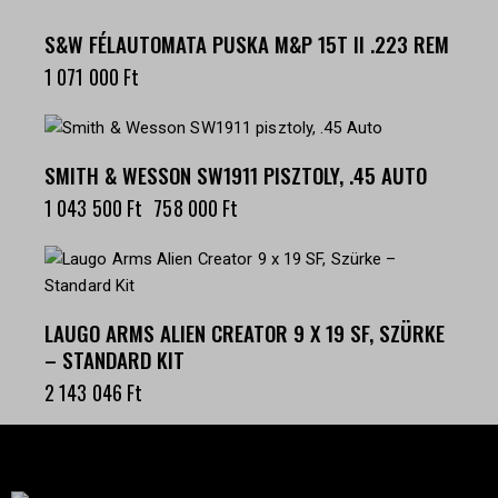
S&W FÉLAUTOMATA PUSKA M&P 15T II .223 REM
1 071 000
Ft
-27%
SMITH & WESSON SW1911 PISZTOLY, .45 AUTO
1 043 500
Ft
758 000
Ft
LAUGO ARMS ALIEN CREATOR 9 X 19 SF, SZÜRKE
– STANDARD KIT
2 143 046
Ft