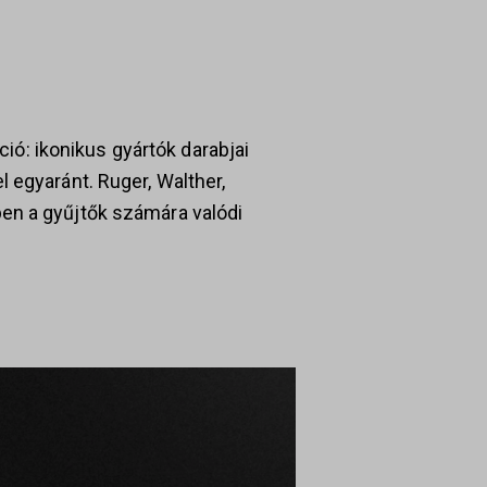
ció: ikonikus gyártók darabjai
 egyaránt. Ruger, Walther,
en a gyűjtők számára valódi