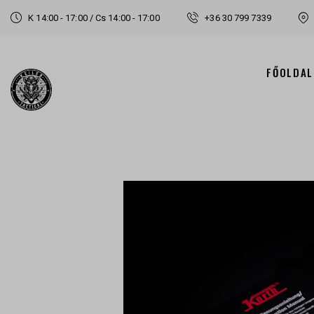
K 14:00 - 17:00 / Cs 14:00 - 17:00
+36 30 799 7339
FŐOLDAL