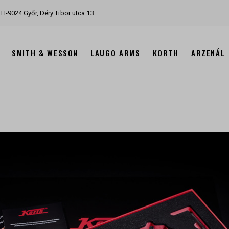
H-9024 Győr, Déry Tibor utca 13.
SMITH & WESSON
LAUGO ARMS
KORTH
ARZENÁL