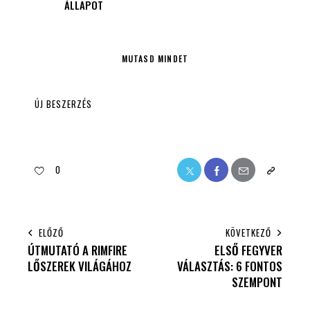
ÁLLAPOT
MUTASD MINDET
ÚJ BESZERZÉS
0
ELŐZŐ
KÖVETKEZŐ
ÚTMUTATÓ A RIMFIRE
ELSŐ FEGYVER
LŐSZEREK VILÁGÁHOZ
VÁLASZTÁS: 6 FONTOS
SZEMPONT