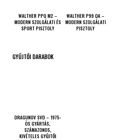
WALTHER PPQ M2 –
WALTHER P99 QA –
MODERN SZOLGÁLATI ÉS
MODERN SZOLGÁLATI
SPORT PISZTOLY
PISZTOLY
GYŰJTŐI DARABOK
DRAGUNOV SVD – 1975-
ÖS GYÁRTÁS,
SZÁMAZONOS,
KIVÉTELES GYŰJTŐI