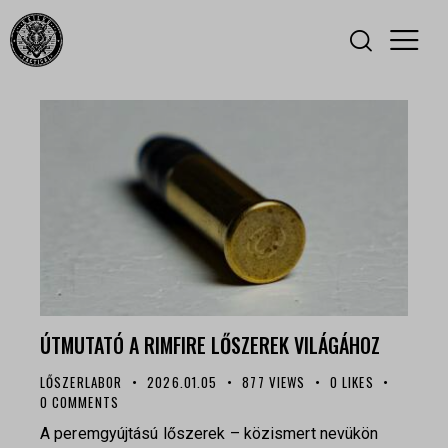
ÚTMUTATÓ A RIMFIRE LŐSZEREK VILÁGÁHOZ
LŐSZERLABOR
2026.01.05
877
VIEWS
0
LIKES
0
COMMENTS
A peremgyújtású lőszerek – közismert nevükön