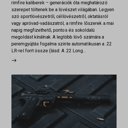
rimfire kaliberek – generációk óta meghatározó
szerepet töltenek be a lövészet világában. Legyen
szó sportlövészetről, céllövészetről, oktatásról
vagy apróvad-vadászatról, a rimfire lőszerek a mai
napig megfizethető, pontos és sokoldalú
megoldást kínálnak. A legtöbb lövő számára a
peremgyújtás fogalma szinte automatikusan a .22
LR-rel forrt össze (lásd: A .22 Long…