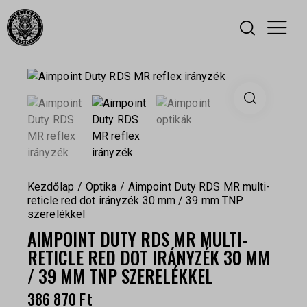
Kezdőlap
Optika
Aimpoint Duty RDS MR multi-
reticle red dot irányzék 30 mm / 39 mm TNP
szerelékkel
AIMPOINT DUTY RDS MR MULTI-
RETICLE RED DOT IRÁNYZÉK 30 MM
/ 39 MM TNP SZERELÉKKEL
386 870
Ft