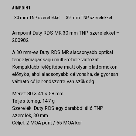
AIMPOINT
30 mm TNP szerelékkel
39 mm TNP szerelékkel
Aimpoint Duty RDS MR 30 mm TNP szerelékkel –
200982
A 30 mm-es Duty RDS MR alacsonyabb optikai
tengelymagasságú multi-reticle változat.
Kompaktabb felépítése miatt olyan platformokon
előnyös, ahol alacsonyabb célvonalra, de gyorsan
váltható céljelrendszerre van szükség.
Méret: 80 × 41 × 58 mm
Teljes tömeg: 147 g
Szerelék: Duty RDS egy darabból álló TNP
szerelék, 30 mm
Céljel: 2 MOA pont / 65 MOA kör