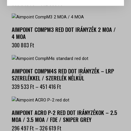
365 349
Ft
–
442 808
Ft
AIMPOINT COMPM3 RED DOT IRÁNYZÉK 2 MOA /
4 MOA
300 803
Ft
AIMPOINT COMPM4S RED DOT IRÁNYZÉK – LRP
SZERELÉKKEL / SZERELÉK NÉLKÜL
339 533
Ft
–
451 416
Ft
AIMPOINT ACRO P-2 RED DOT IRÁNYZÉKOK – 2.5
MOA / 3.5 MOA / FDE / SNIPER GREY
296 497
Ft
–
326 619
Ft