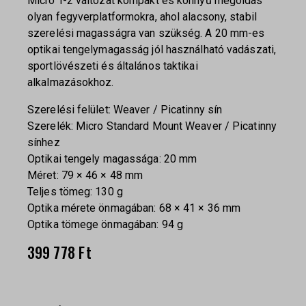
Micro T-2 változat kompakt és könnyű megoldás
olyan fegyverplatformokra, ahol alacsony, stabil
szerelési magasságra van szükség. A 20 mm-es
optikai tengelymagasság jól használható vadászati,
sportlövészeti és általános taktikai
alkalmazásokhoz.
Szerelési felület: Weaver / Picatinny sín
Szerelék: Micro Standard Mount Weaver / Picatinny
sínhez
Optikai tengely magassága: 20 mm
Méret: 79 × 46 × 48 mm
Teljes tömeg: 130 g
Optika mérete önmagában: 68 × 41 × 36 mm
Optika tömege önmagában: 94 g
399 778
Ft