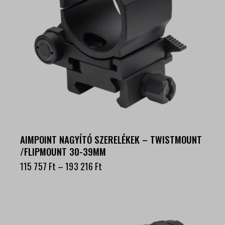
AIMPOINT NAGYÍTÓ SZERELÉKEK – TWISTMOUNT
/FLIPMOUNT 30-39MM
115 757
Ft
–
193 216
Ft