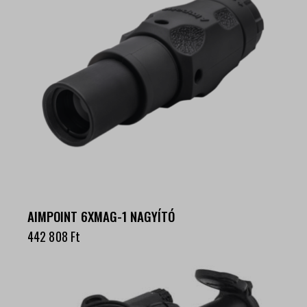
AIMPOINT 6XMAG-1 NAGYÍTÓ
442 808
Ft