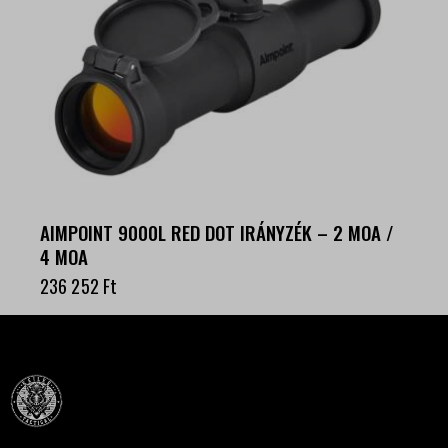
AIMPOINT 9000L RED DOT IRÁNYZÉK – 2 MOA /
4 MOA
236 252
Ft