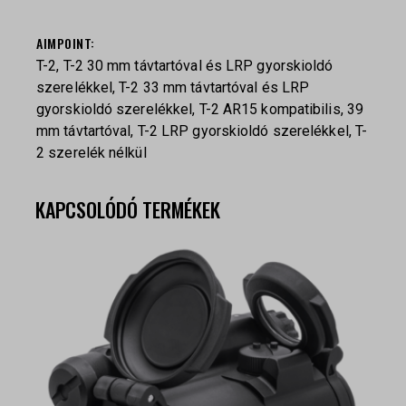
AIMPOINT
T-2, T-2 30 mm távtartóval és LRP gyorskioldó
szerelékkel, T-2 33 mm távtartóval és LRP
gyorskioldó szerelékkel, T-2 AR15 kompatibilis, 39
mm távtartóval, T-2 LRP gyorskioldó szerelékkel, T-
2 szerelék nélkül
KAPCSOLÓDÓ TERMÉKEK