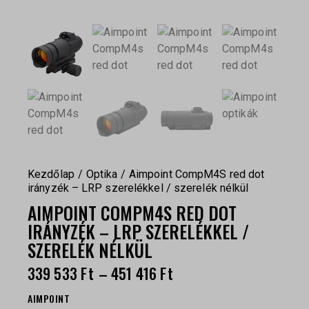
Kezdőlap
Optika
Aimpoint CompM4S red dot
irányzék – LRP szerelékkel / szerelék nélkül
AIMPOINT COMPM4S RED DOT
IRÁNYZÉK – LRP SZERELÉKKEL /
SZERELÉK NÉLKÜL
339 533
Ft
–
451 416
Ft
AIMPOINT