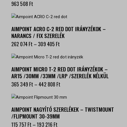
963 508
Ft
AIMPOINT ACRO C-2 RED DOT IRÁNYZÉKOK –
NARANCS / FIX SZERELÉK
262 074
Ft
–
309 405
Ft
AIMPOINT MICRO T-2 RED DOT IRÁNYZÉKOK –
AR15 /30MM /33MM /LRP /SZERELÉK NÉLKÜL
365 349
Ft
–
442 808
Ft
AIMPOINT NAGYÍTÓ SZERELÉKEK – TWISTMOUNT
/FLIPMOUNT 30-39MM
115 757
Ft
–
193 216
Ft