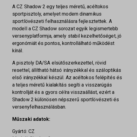
A CZ Shadow 2 egy teljes méretű, acéltokos
sportpisztoly, amelyet modern dinamikus
sportlövészeti felhasználásra fejlesztettek. A
modell a CZ Shadow sorozat egyik legismertebb
versenyplatformja, amely stabil kezelhetőséget, jó
ergonómiát és pontos, kontrollálható működést
kínál.
A pisztoly DA/SA elsütőszerkezettel, rövid
resettel, állítható hátsó irányzékkal és száloptikás
első irányzékkal készül. Az acéltokos felépítés és
a teljes méretű kialakítás segíti a visszarúgás
kontrollját és a gyors célra visszaállást, ezért a
Shadow 2 különösen népszerű sportlövészeti és
versenyfelhasználásban.
Műszaki adatok:
Gyártó: CZ