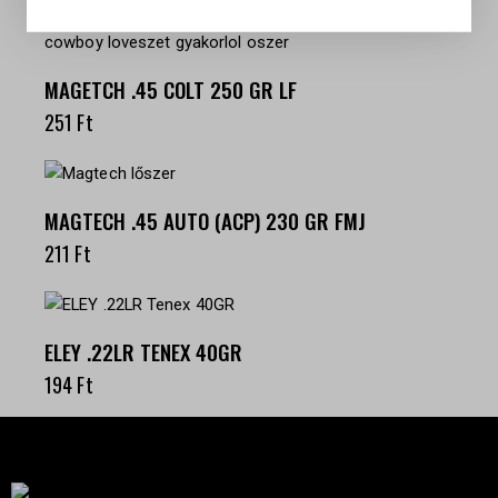
MAGETCH .45 COLT 250 GR LF
251
Ft
MAGTECH .45 AUTO (ACP) 230 GR FMJ
211
Ft
ELEY .22LR TENEX 40GR
194
Ft