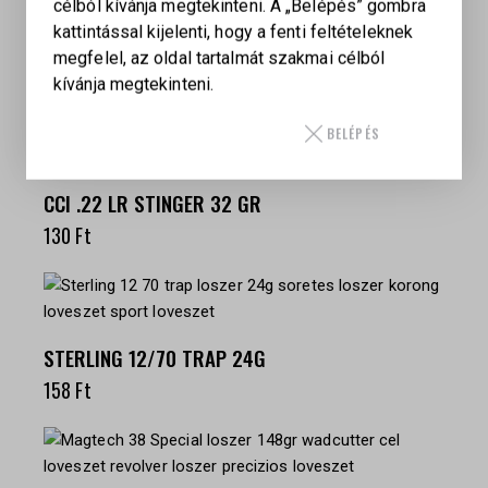
célból kívánja megtekinteni. A „Belépés” gombra
kattintással kijelenti, hogy a fenti feltételeknek
megfelel, az oldal tartalmát szakmai célból
kívánja megtekinteni.
KAPCSOLÓDÓ TERMÉKEK
BELÉPÉS
CCI .22 LR STINGER 32 GR
130
Ft
STERLING 12/70 TRAP 24G
158
Ft