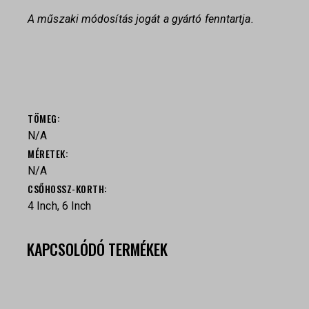
A műszaki módosítás jogát a gyártó fenntartja.
TÖMEG
N/A
MÉRETEK
N/A
CSŐHOSSZ-KORTH
4 Inch, 6 Inch
KAPCSOLÓDÓ TERMÉKEK