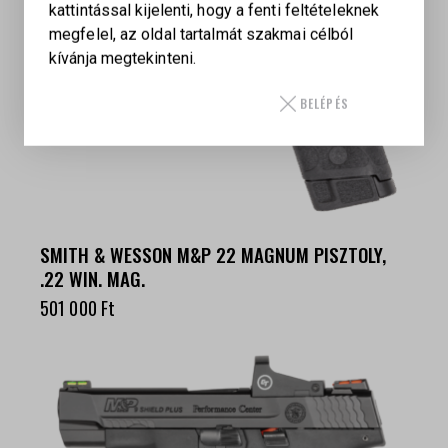
kattintással kijelenti, hogy a fenti feltételeknek
megfelel, az oldal tartalmát szakmai célból
kívánja megtekinteni.
BELÉPÉS
SMITH & WESSON M&P 22 MAGNUM PISZTOLY,
.22 WIN. MAG.
501 000
Ft