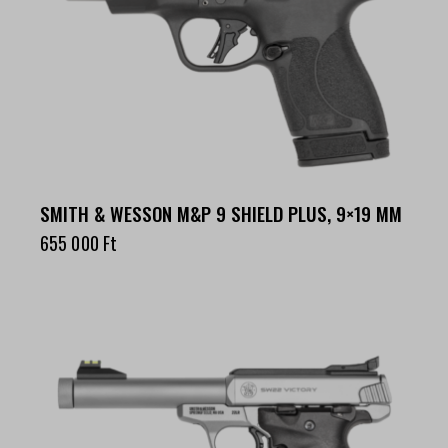
SMITH & WESSON M&P 9 SHIELD PLUS, 9×19 MM
655 000
Ft