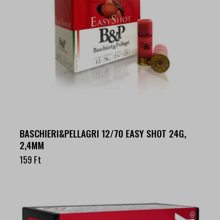
BASCHIERI&PELLAGRI 12/70 EASY SHOT 24G,
2,4MM
159
Ft