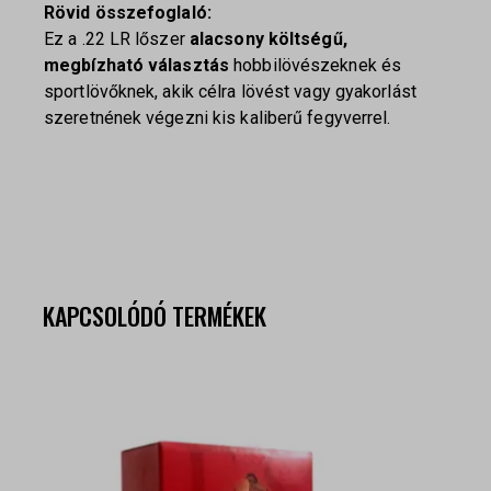
Rövid összefoglaló:
Ez a .22 LR lőszer
alacsony költségű,
megbízható választás
hobbilövészeknek és
sportlövőknek, akik célra lövést vagy gyakorlást
szeretnének végezni kis kaliberű fegyverrel.
KAPCSOLÓDÓ TERMÉKEK