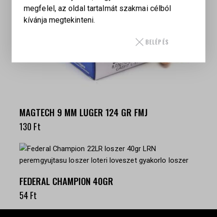
megfelel, az oldal tartalmát szakmai célból
kívánja megtekinteni.
BELÉPÉS
MAGTECH 9 MM LUGER 124 GR FMJ
130
Ft
FEDERAL CHAMPION 40GR
54
Ft