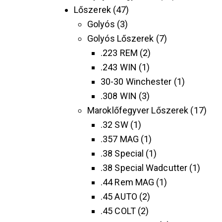
Lőszerek
47
Golyós
3
Golyós Lőszerek
7
.223 REM
2
.243 WIN
1
30-30 Winchester
1
.308 WIN
3
Maroklőfegyver Lőszerek
17
.32 SW
1
.357 MAG
1
.38 Special
1
.38 Special Wadcutter
1
.44 Rem MAG
1
.45 AUTO
2
.45 COLT
2