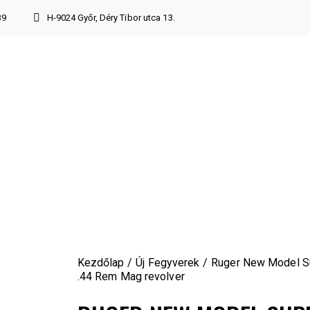
39
H-9024 Győr, Déry Tibor utca 13.
Kezdőlap
Új Fegyverek
Ruger New Model S
.44 Rem Mag revolver