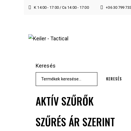
K 14:00 - 17:00 / Cs 14:00 - 17:00
+36 30 799 73
Keresés
KERESÉS
AKTÍV SZŰRŐK
SZŰRÉS ÁR SZERINT