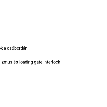
ok a csőbordán
izmus és loading gate interlock