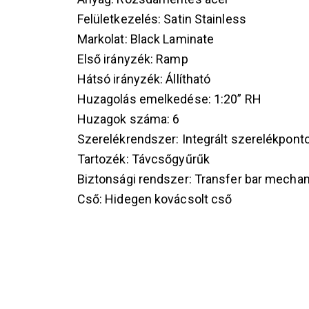
Felületkezelés: Satin Stainless
Markolat: Black Laminate
Első irányzék: Ramp
Hátsó irányzék: Állítható
Huzagolás emelkedése: 1:20” RH
Huzagok száma: 6
Szerelékrendszer: Integrált szerelékpont
Tartozék: Távcsőgyűrűk
Biztonsági rendszer: Transfer bar mechan
Cső: Hidegen kovácsolt cső