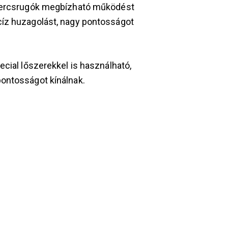
ekercsrugók megbízható működést
cíz huzagolást, nagy pontosságot
ecial lőszerekkel is használható,
ontosságot kínálnak.