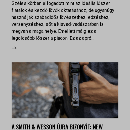
Széles körben elfogadott mint az ideális lőszer
fiatalok és kezdő lövők oktatásához, de ugyanúgy
használják szabadidős lövészethez, edzéshez,
versenyzéshez, sőt a kisvad-vadászatban is
megvan a maga helye. Emellett máig ez a
legolcsóbb lőszer a piacon. Ez az apró…
A SMITH & WESSON ÚJRA BIZONYÍT: NEW