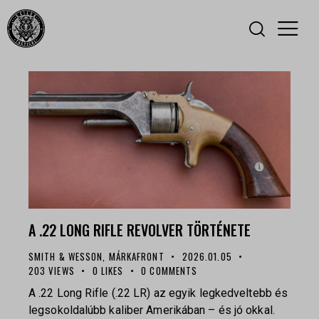
A .22 LONG RIFLE REVOLVER TÖRTÉNETE
SMITH & WESSON
,
MÁRKAFRONT
2026.01.05
203
VIEWS
0
LIKES
0
COMMENTS
A .22 Long Rifle (.22 LR) az egyik legkedveltebb és
legsokoldalúbb kaliber Amerikában – és jó okkal.