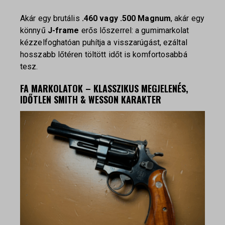
Akár egy brutális
.460 vagy .500 Magnum
, akár egy
könnyű
J-frame
erős lőszerrel: a gumimarkolat
kézzelfoghatóan puhítja a visszarúgást, ezáltal
hosszabb lőtéren töltött időt is komfortosabbá
tesz.
FA MARKOLATOK – KLASSZIKUS MEGJELENÉS,
IDŐTLEN SMITH & WESSON KARAKTER