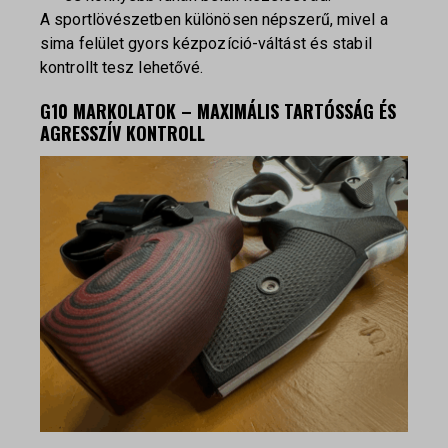
A sportlövészetben különösen népszerű, mivel a
sima felület gyors kézpozíció-váltást és stabil
kontrollt tesz lehetővé.
G10 MARKOLATOK – MAXIMÁLIS TARTÓSSÁG ÉS
AGRESSZÍV KONTROLL