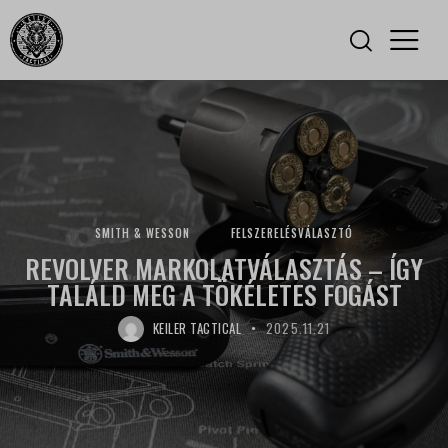
SMITH & WESSON
FELSZERELÉSVÁLASZTÓ
REVOLVER MARKOLATVÁLASZTÁS – ÍGY
TALÁLD MEG A TÖKÉLETES FOGÁST
KEILER TACTICAL
2025.11.21