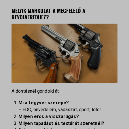
MELYIK MARKOLAT A MEGFELELŐ A
REVOLVEREDHEZ?
A döntésnél gondold át:
Mi a fegyver szerepe?
– EDC, önvédelem, vadászat, sport, lőtér
Milyen erős a visszarúgás?
Milyen tapadást és textúrát szeretnél?