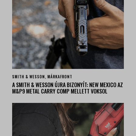
SMITH & WESSON
,
MÁRKAFRONT
A SMITH & WESSON ÚJRA BIZONYÍT: NEW MEXICO AZ
M&P9 METAL CARRY COMP MELLETT VOKSOL