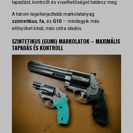
tapadást, kontrollt és viselhetőséget határoz meg.
A három legelterjedtebb markolatanyag:
szintetikus
,
fa
, és
G10
— mindegyik más
előnyöket kínál, más célra ideális.
SZINTETIKUS (GUMI) MARKOLATOK – MAXIMÁLIS
TAPADÁS ÉS KONTROLL