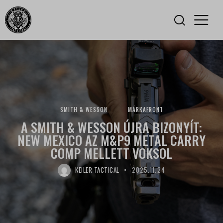
SMITH & WESSON
MÁRKAFRONT
A SMITH & WESSON ÚJRA BIZONYÍT:
NEW MEXICO AZ M&P9 METAL CARRY
COMP MELLETT VOKSOL
KEILER TACTICAL
2025.11.24