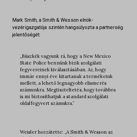
Mark Smith, a Smith & Wesson elnök-
vezérigazgatója szintén hangsúlyozta a partnerség
jelentőségét:
„Büszkék vagyunk rá, hogy a New Mexico
State Police bennünk bízik szolgálati
fegyvereinek kiválasztásában. Az, hogy
immár ennyi éve kitartanak a termékeink
mellett, a lehető legnagyobb elismerés
számunkra. Megtiszteltetés, hogy továbbra
is mi biztosíthatjuk a standard szolgálati
oldalfegyvert számukra.”
Weisler hozzátette: „A Smith & Wesson az