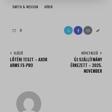
SMITH & WESSON
HÍREK
0
ELŐZŐ
KÖVETKEZŐ
LŐTÉRI TESZT – AXOR
ÚJ SZÁLLÍTMÁNY
ARMS FS-PRO
ÉRKEZETT – 2025.
NOVEMBER