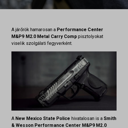
A járőrök hamarosan a
Performance Center
M&P9 M2.0 Metal Carry Comp
pisztolyokat
viselik szolgálati fegyverként.
A
New Mexico State Police
hivatalosan is a
Smith
& Wesson Performance Center M&P9 M2.0