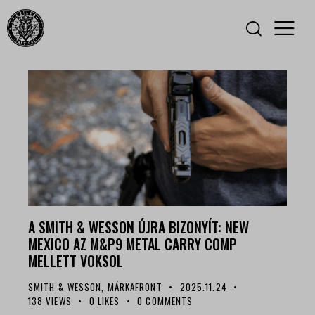
A SMITH & WESSON ÚJRA BIZONYÍT: NEW
MEXICO AZ M&P9 METAL CARRY COMP
MELLETT VOKSOL
SMITH & WESSON
,
MÁRKAFRONT
2025.11.24
138
VIEWS
0
LIKES
0
COMMENTS