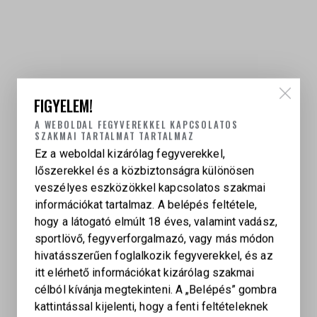
FIGYELEM!
KAPCSOLÓDÓ TERMÉKEK
A WEBOLDAL FEGYVEREKKEL KAPCSOLATOS
SZAKMAI TARTALMAT TARTALMAZ
Ez a weboldal kizárólag fegyverekkel,
lőszerekkel és a közbiztonságra különösen
veszélyes eszközökkel kapcsolatos szakmai
információkat tartalmaz. A belépés feltétele,
hogy a látogató elmúlt 18 éves, valamint vadász,
sportlövő, fegyverforgalmazó, vagy más módon
hivatásszerűen foglalkozik fegyverekkel, és az
itt elérhető információkat kizárólag szakmai
célból kívánja megtekinteni. A „Belépés” gombra
kattintással kijelenti, hogy a fenti feltételeknek