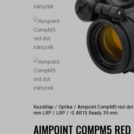
Kezdőlap
Optika
Aimpoint CompM5 red dot
mm LRP / LRP / -S AR15 Ready 39 mm
AIMPOINT COMPM5 RED 