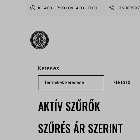
K 14:00 - 17:00 / Cs 14:00 - 17:00
+36 30 799 
Keresés
KERESÉS
AKTÍV SZŰRŐK
SZŰRÉS ÁR SZERINT