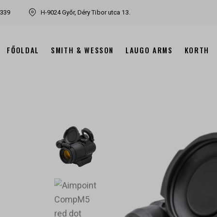
7339
H-9024 Győr, Déry Tibor utca 13.
FŐOLDAL
SMITH & WESSON
LAUGO ARMS
KORTH