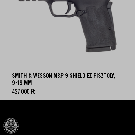
SMITH & WESSON M&P 9 SHIELD EZ PISZTOLY,
9×19 MM
427 000
Ft