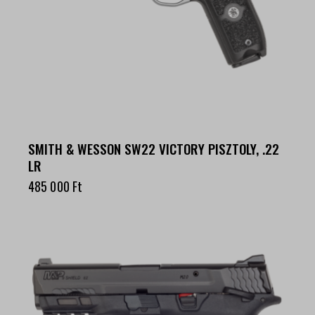
SMITH & WESSON SW22 VICTORY PISZTOLY, .22
LR
485 000
Ft