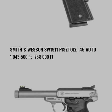
SMITH & WESSON SW1911 PISZTOLY, .45 AUTO
1 043 500
Ft
758 000
Ft