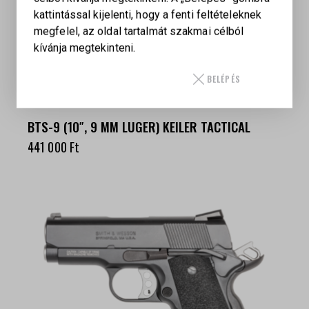
kattintással kijelenti, hogy a fenti feltételeknek
megfelel, az oldal tartalmát szakmai célból
kívánja megtekinteni.
BELÉPÉS
BTS-9 (10″, 9 MM LUGER) KEILER TACTICAL
441 000
Ft
-27%