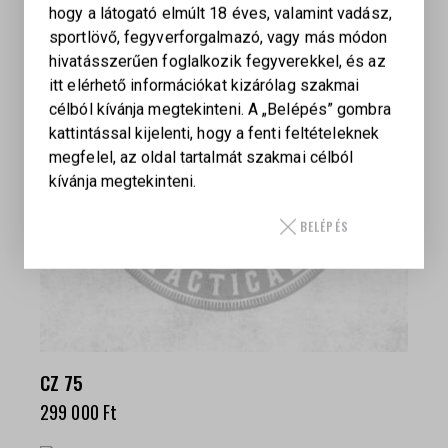
hogy a látogató elmúlt 18 éves, valamint vadász,
sportlövő, fegyverforgalmazó, vagy más módon
hivatásszerűen foglalkozik fegyverekkel, és az
itt elérhető információkat kizárólag szakmai
célból kívánja megtekinteni. A „Belépés” gombra
kattintással kijelenti, hogy a fenti feltételeknek
megfelel, az oldal tartalmát szakmai célból
kívánja megtekinteni.
BELÉPÉS
CZ 75
299 000
Ft