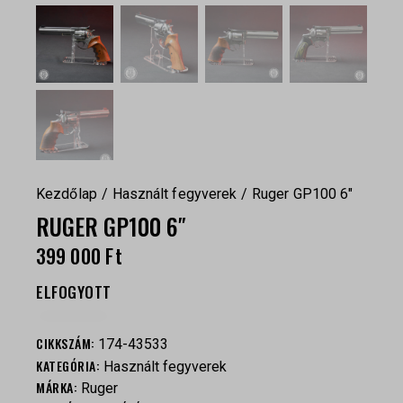
Kezdőlap
Használt fegyverek
Ruger GP100 6″
RUGER GP100 6″
399 000
Ft
ELFOGYOTT
CIKKSZÁM:
174-43533
KATEGÓRIA:
Használt fegyverek
MÁRKA:
Ruger