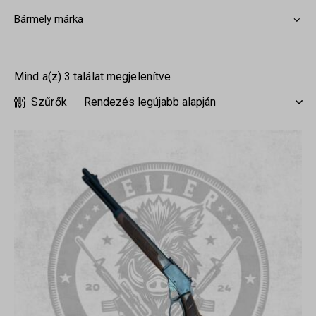
Mind a(z) 3 találat megjelenítve
Szűrők