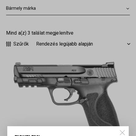
Mind a(z) 3 találat megjelenítve
Szűrők