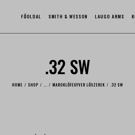
FŐOLDAL
SMITH & WESSON
LAUGO ARMS
K
.32 SW
HOME
SHOP
...
MAROKLŐFEGYVER LŐSZEREK
.32 SW