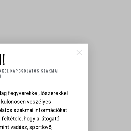
!
KKEL KAPCSOLATOS SZAKMAI
Z
lag fegyverekkel, lőszerekkel
a különösen veszélyes
latos szakmai információkat
 feltétele, hogy a látogató
mint vadász, sportlövő,