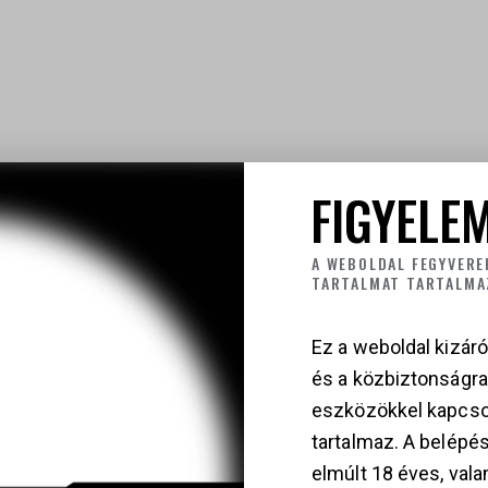
FIGYELEM
A WEBOLDAL FEGYVERE
TARTALMAT TARTALMA
Ez a weboldal kizáró
és a közbiztonságr
eszközökkel kapcso
tartalmaz. A belépés
elmúlt 18 éves, vala