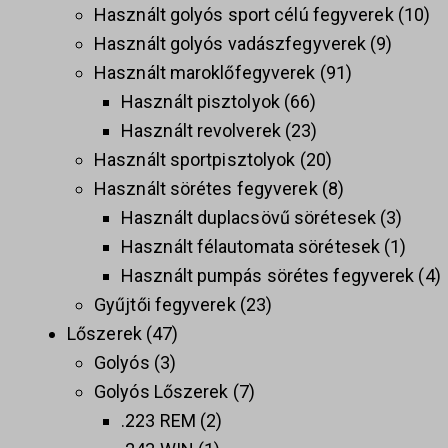
Használt golyós sport célú fegyverek
10
Használt golyós vadászfegyverek
9
Használt maroklőfegyverek
91
Használt pisztolyok
66
Használt revolverek
23
Használt sportpisztolyok
20
Használt sörétes fegyverek
8
Használt duplacsövű sörétesek
3
Használt félautomata sörétesek
1
Használt pumpás sörétes fegyverek
4
Gyűjtői fegyverek
23
Lőszerek
47
Golyós
3
Golyós Lőszerek
7
.223 REM
2