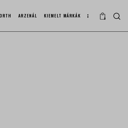
ORTH
ARZENÁL
KIEMELT MÁRKÁK
0