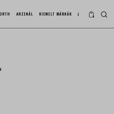
ORTH
ARZENÁL
KIEMELT MÁRKÁK
0
M