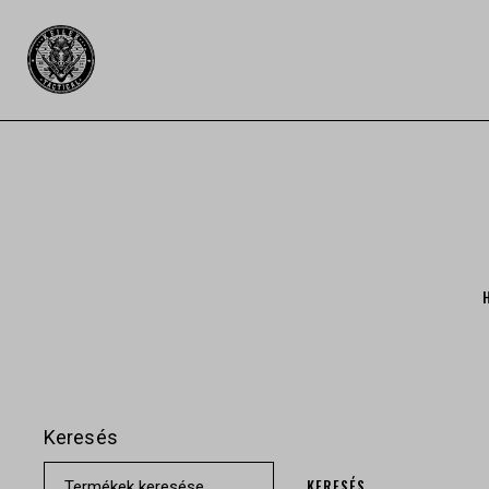
Keresés
KERESÉS