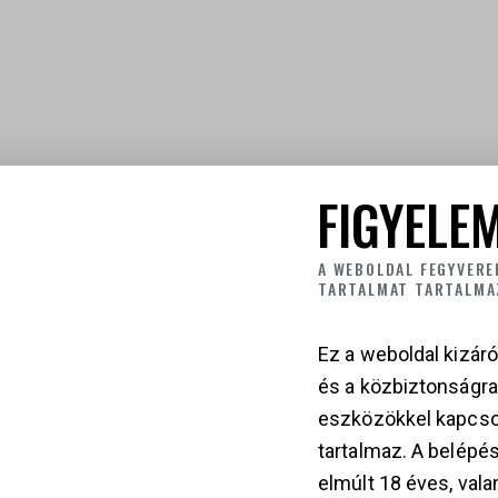
FIGYELEM
A WEBOLDAL FEGYVERE
TARTALMAT TARTALMA
Ez a weboldal kizáró
és a közbiztonságr
eszközökkel kapcso
tartalmaz. A belépés
elmúlt 18 éves, vala