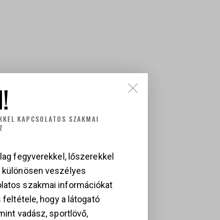
!
KKEL KAPCSOLATOS SZAKMAI
Z
lag fegyverekkel, lőszerekkel
a különösen veszélyes
latos szakmai információkat
 feltétele, hogy a látogató
mint vadász, sportlövő,