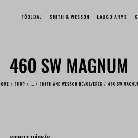
FŐOLDAL
SMITH & WESSON
LAUGO ARMS
K
460 SW MAGNUM
HOME
SHOP
...
SMITH AND WESSON REVOLVEREK
460 SW MAGNU
KIEMELT MÁRKÁK