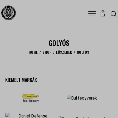
0
GOLYÓS
HOME
SHOP
LŐSZEREK
GOLYÓS
KIEMELT MÁRKÁK