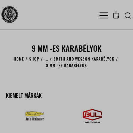
0
9 MM -ES KARABÉLYOK
HOME
SHOP
...
SMITH AND WESSON KARABÉLYOK
9 MM -ES KARABÉLYOK
KIEMELT MÁRKÁK