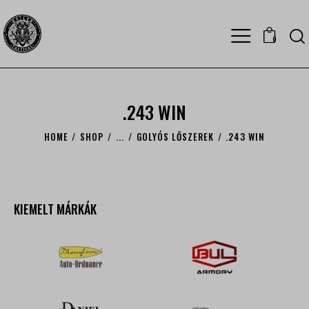
0
.243 WIN
HOME
SHOP
...
GOLYÓS LŐSZEREK
.243 WIN
KIEMELT MÁRKÁK