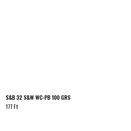
S&B 32 S&W WC-PB 100 GRS
177
Ft