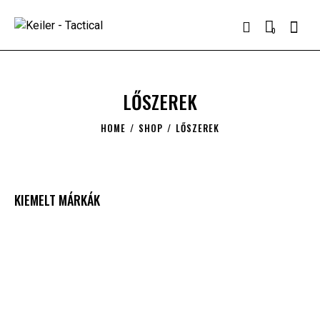
0
LŐSZEREK
HOME
SHOP
LŐSZEREK
KIEMELT MÁRKÁK