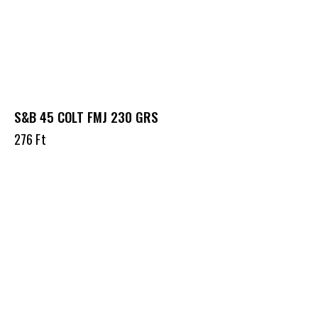
S&B 45 COLT FMJ 230 GRS
276
Ft