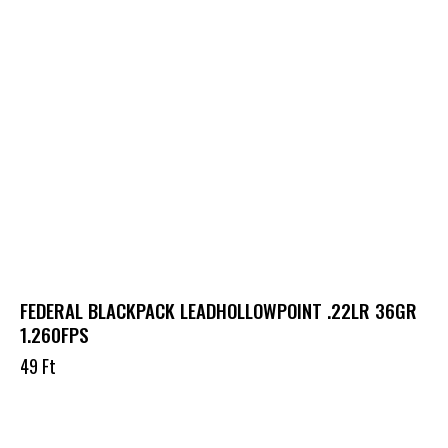
FEDERAL BLACKPACK LEADHOLLOWPOINT .22LR 36GR
1.260FPS
49
Ft