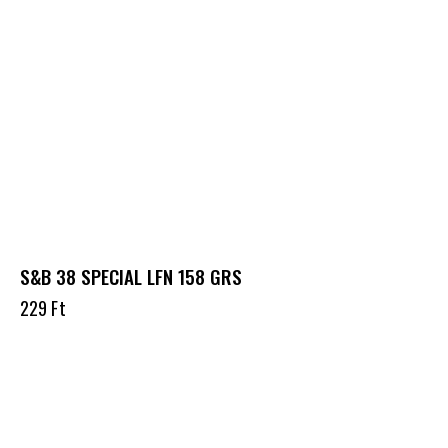
S&B 38 SPECIAL LFN 158 GRS
229
Ft