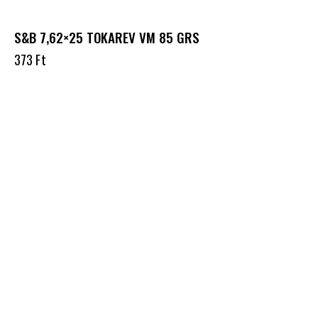
S&B 7,62×25 TOKAREV VM 85 GRS
373
Ft