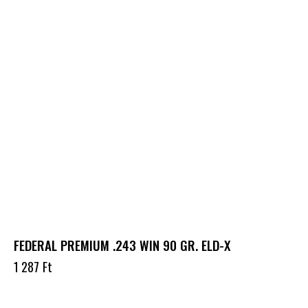
FEDERAL PREMIUM .243 WIN 90 GR. ELD-X
1 287
Ft