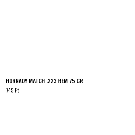
HORNADY MATCH .223 REM 75 GR
749
Ft