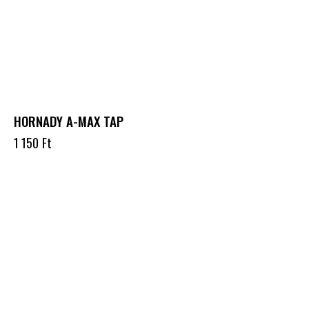
HORNADY A-MAX TAP
1 150
Ft