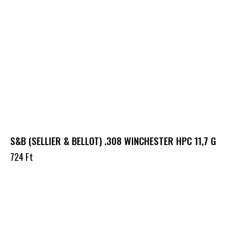
S&B (SELLIER & BELLOT) .308 WINCHESTER HPC 11,7 G
724
Ft