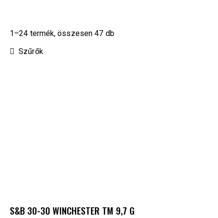
1–24 termék, összesen 47 db
Szűrők
S&B 30-30 WINCHESTER TM 9,7 G