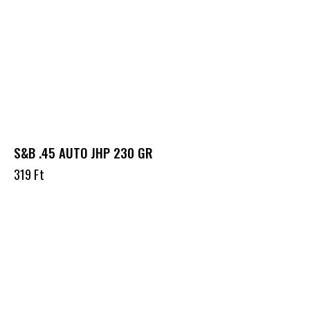
S&B .45 AUTO JHP 230 GR
319
Ft