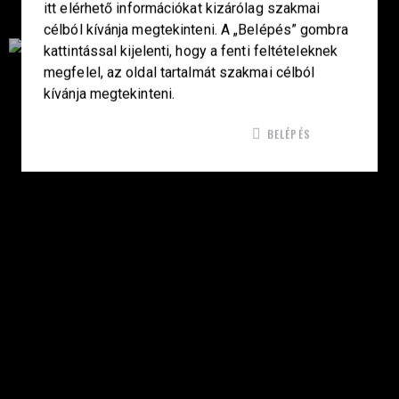
itt elérhető információkat kizárólag szakmai
célból kívánja megtekinteni. A „Belépés” gombra
kattintással kijelenti, hogy a fenti feltételeknek
megfelel, az oldal tartalmát szakmai célból
Célba találunk együtt-fegyverek szenvedéllyel!
kívánja megtekinteni.
BELÉPÉS
SZAKÜZLET
HU—9024 Győr
Déry Tibor u.13.
info@keilertactical.hu
+36 30 799 73 39
Fegyverkereskedelmi engedély szám:
08000-821/1850-11/2025F
Haditechnikai engedély szám:
3HETE2601993