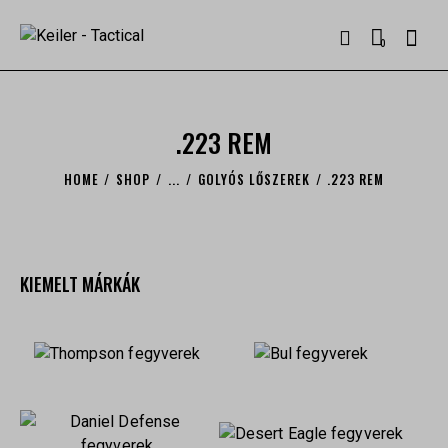
0
.223 REM
HOME
SHOP
...
GOLYÓS LŐSZEREK
.223 REM
KIEMELT MÁRKÁK