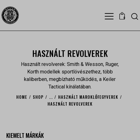
0
HASZNÁLT REVOLVEREK
Használt revolverek: Smith & Wesson, Ruger,
Korth modellek sportlövészethez, több
kaliberben, megbízható működés, a Keiler
Tactical kínálatában.
HOME
SHOP
...
HASZNÁLT MAROKLŐFEGYVEREK
HASZNÁLT REVOLVEREK
KIEMELT MÁRKÁK