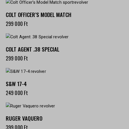
COLT OFFICER’S MODEL MATCH
299 000
Ft
COLT AGENT .38 SPECIAL
299 000
Ft
S&W 17-4
249 000
Ft
RUGER VAQUERO
399 000
Ft