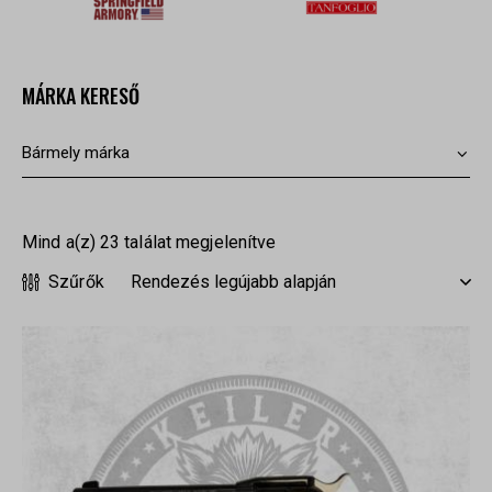
MÁRKA KERESŐ
Mind a(z) 23 találat megjelenítve
Szűrők