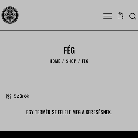
0
FÉG
HOME
SHOP
FÉG
Szűrők
EGY TERMÉK SE FELELT MEG A KERESÉSNEK.