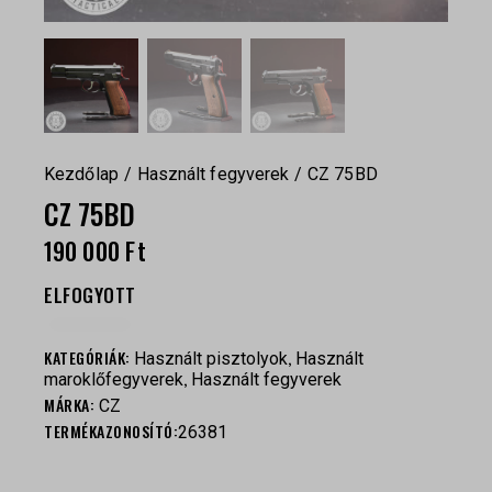
Kezdőlap
Használt fegyverek
CZ 75BD
CZ 75BD
190 000
Ft
ELFOGYOTT
KATEGÓRIÁK:
,
Használt pisztolyok
Használt
,
maroklőfegyverek
Használt fegyverek
MÁRKA:
CZ
TERMÉKAZONOSÍTÓ:
26381