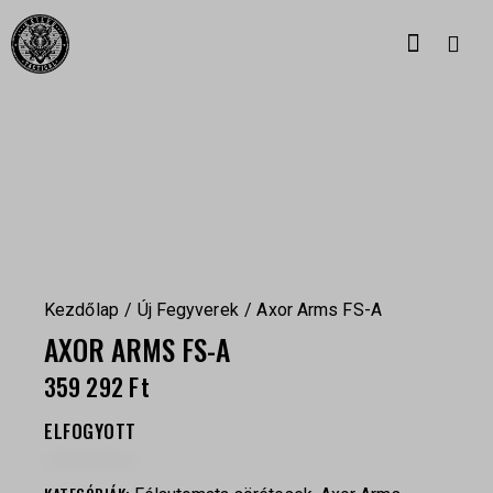
Kezdőlap
Új Fegyverek
Axor Arms FS-A
AXOR ARMS FS-A
359 292
Ft
ELFOGYOTT