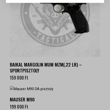
BAIKAL MARGOLIN MUM MZM(.22 LR) –
SPORTPISZTOLY
159 000
Ft
MAUSER M90
199 000
Ft