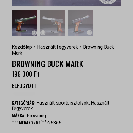
Kezdőlap
Használt fegyverek
Browning Buck
Mark
BROWNING BUCK MARK
199 000
Ft
ELFOGYOTT
KATEGÓRIÁK:
,
Használt sportpisztolyok
Használt
fegyverek
MÁRKA:
Browning
TERMÉKAZONOSÍTÓ:
26366